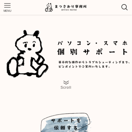
MENU
Scroll