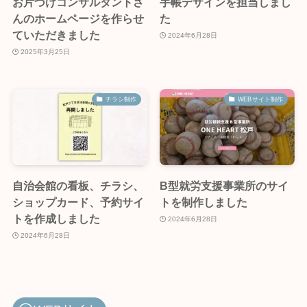
お片づけコンサルタントさ
手帳デザインを担当しまし
んのホームページを作らせ
た
ていただきました
2024年6月28日
2025年3月25日
チラシ制作
WEBサイト制作
自治会館の看板、チラシ、
B型就労支援事業所のサイ
ショップカード、予約サイ
トを制作しました
トを作成しました
2024年6月28日
2024年6月28日