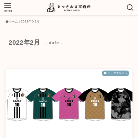
MENU
ホーム
2022年
2月
2022年2月
– date –
ウェアデザイン