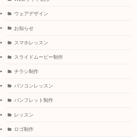
ウェアデザイン
お知らせ
スマホレッスン
スライドムービー制作
チラシ制作
パソコンレッスン
パンフレット制作
レッスン
ロゴ制作