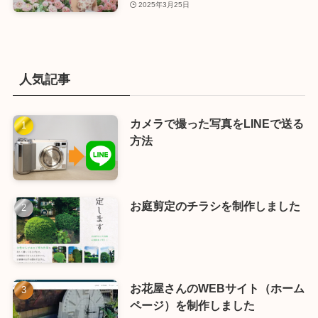
2025年3月25日
人気記事
カメラで撮った写真をLINEで送る
方法
お庭剪定のチラシを制作しました
お花屋さんのWEBサイト（ホーム
ページ）を制作しました