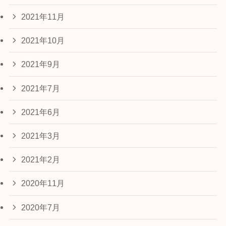
2021年11月
2021年10月
2021年9月
2021年7月
2021年6月
2021年3月
2021年2月
2020年11月
2020年7月