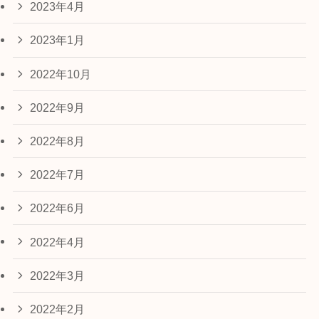
2023年4月
2023年1月
2022年10月
2022年9月
2022年8月
2022年7月
2022年6月
2022年4月
2022年3月
2022年2月