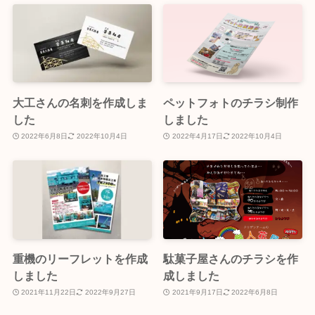
大工さんの名刺を作成しま
ペットフォトのチラシ制作
した
しました
2022年6月8日
2022年10月4日
2022年4月17日
2022年10月4日
重機のリーフレットを作成
駄菓子屋さんのチラシを作
しました
成しました
2021年11月22日
2022年9月27日
2021年9月17日
2022年6月8日