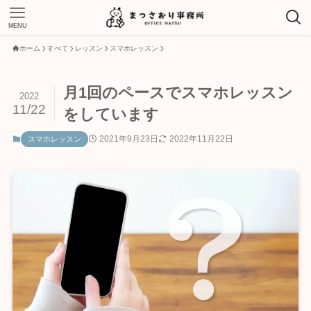
MENU
ホーム
すべて
レッスン
スマホレッスン
月1回のペースでスマホレッスン
2022
11/22
をしています
2021年9月23日
2022年11月22日
スマホレッスン